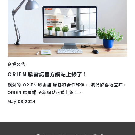
企業公告
ORIEN 歐雷諾官方網站上線了！
親愛的 ORIEN 歐雷諾 顧客和合作夥伴， 我們欣喜地宣布，
ORIEN 歐雷諾 全新網站正式上線！
如有產品服務需求，歡迎與我們聯繫：
May.08,2024
[this38du@yahoo.com]