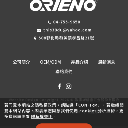
04-755-9650
this38du@yahoo.com
508彰化縣和美鎮孝昌路21號
公司簡介
OEM/ODM
產品介紹
最新消息
聯絡我們
Website Design
Copyright 2026 © 歐雷諾精密五金股份有限公
若同意本網站之隱私權政策，請點選「CONFIRM」，若繼續閱
司
覽本網站內容，即表示您同意我們使用 cookies 分析技術，更
All Rights Reserved.
網頁設計
by
覺醒設計
多資訊請瀏覽
隱私權聲明
。