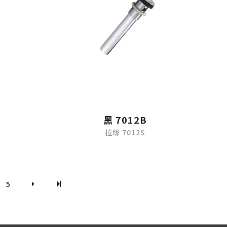
黑 7012B
拉絲 7012S
5