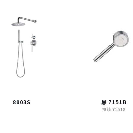
8803S
黑 7151B
拉絲 7151S