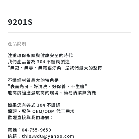
9201S
產品說明
注重環保永續與健康安全的時代
我們產品皆為 304 不鏽鋼製造
"無鉛、無毒、無電鍍汙染" 是我們最大的堅持
不鏽鋼材質最大的特色是
"表面光滑、好清洗、好保養、不生鏽"
能高度適應濕度高的環境、簡易清潔無負擔
如果您有各式 304 不鏽鋼
龍頭、配件 OEM/ODM 代工需求
歡迎直接與我們聯繫：
電話：04-755-9650
信箱：this38du@yahoo.com