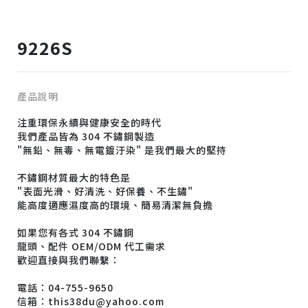
9226S
產品說明
注重環保永續與健康安全的時代
我們產品皆為 304 不鏽鋼製造
"無鉛、無毒、無電鍍汙染" 是我們最大的堅持
不鏽鋼材質最大的特色是
"表面光滑、好清洗、好保養、不生鏽"
能高度適應濕度高的環境、簡易清潔無負擔
如果您有各式 304 不鏽鋼
龍頭、配件 OEM/ODM 代工需求
歡迎直接與我們聯繫：
電話：04-755-9650
信箱：this38du@yahoo.com