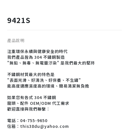
9421S
產品說明
注重環保永續與健康安全的時代
我們產品皆為 304 不鏽鋼製造
"無鉛、無毒、無電鍍汙染" 是我們最大的堅持
不鏽鋼材質最大的特色是
"表面光滑、好清洗、好保養、不生鏽"
能高度適應濕度高的環境、簡易清潔無負擔
如果您有各式 304 不鏽鋼
龍頭、配件 OEM/ODM 代工需求
歡迎直接與我們聯繫：
電話：04-755-9650
信箱：this38du@yahoo.com