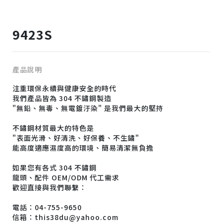
9423S
產品說明
注重環保永續與健康安全的時代
我們產品皆為 304 不鏽鋼製造
"無鉛、無毒、無電鍍汙染" 是我們最大的堅持
不鏽鋼材質最大的特色是
"表面光滑、好清洗、好保養、不生鏽"
能高度適應濕度高的環境、簡易清潔無負擔
如果您有各式 304 不鏽鋼
龍頭、配件 OEM/ODM 代工需求
歡迎直接與我們聯繫：
電話：04-755-9650
信箱：this38du@yahoo.com